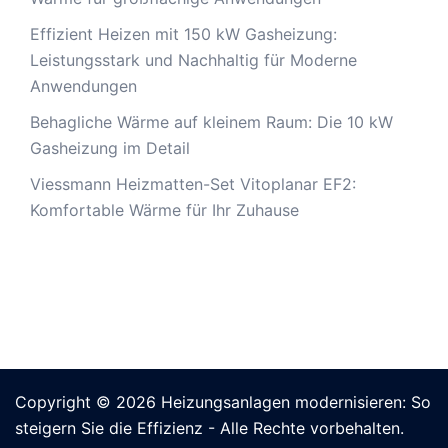
Effizient Heizen mit 150 kW Gasheizung:
Leistungsstark und Nachhaltig für Moderne
Anwendungen
Behagliche Wärme auf kleinem Raum: Die 10 kW
Gasheizung im Detail
Viessmann Heizmatten-Set Vitoplanar EF2:
Komfortable Wärme für Ihr Zuhause
Copyright © 2026
Heizungsanlagen modernisieren: So
steigern Sie die Effizienz
- Alle Rechte vorbehalten.