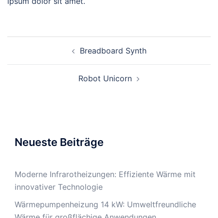
ipsum dolor sit amet.
Beitrags-
Breadboard Synth
Navigation
Robot Unicorn
Neueste Beiträge
Moderne Infrarotheizungen: Effiziente Wärme mit
innovativer Technologie
Wärmepumpenheizung 14 kW: Umweltfreundliche
Wärme für großflächige Anwendungen