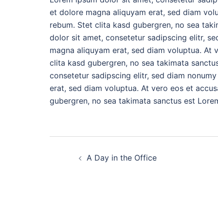
et dolore magna aliquyam erat, sed diam volu
rebum. Stet clita kasd gubergren, no sea tak
dolor sit amet, consetetur sadipscing elitr, 
magna aliquyam erat, sed diam voluptua. At v
clita kasd gubergren, no sea takimata sanctu
consetetur sadipscing elitr, sed diam nonumy
erat, sed diam voluptua. At vero eos et accus
gubergren, no sea takimata sanctus est Lorem
Beitrags-
A Day in the Office
Navigation