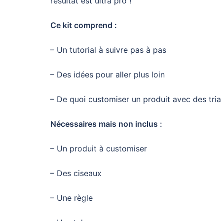
résultat est ultra pro !
Ce kit comprend :
– Un tutorial à suivre pas à pas
– Des idées pour aller plus loin
– De quoi customiser un produit avec des tria
Nécessaires mais non inclus :
– Un produit à customiser
– Des ciseaux
– Une règle