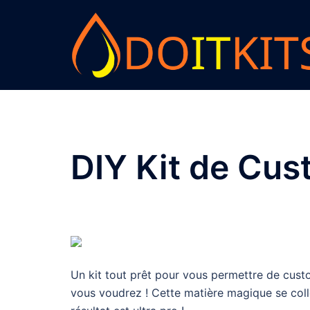
Zum
Inhalt
springen
DIY Kit de Cus
Un kit tout prêt pour vous permettre de custo
vous voudrez ! Cette matière magique se colle